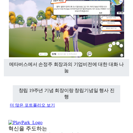
메타버스에서 손정주 회장과의 기업비전에 대한 대화 나
눔
창립 19주년 기념 회장이랑 창립기념일 행사 진
행
더 많은 포트폴리오 보기
혁신을 주도하는