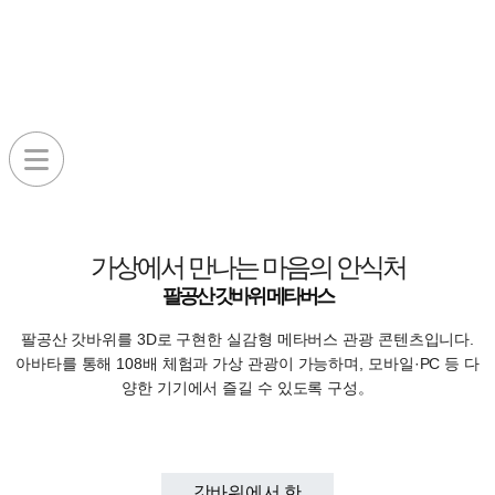
팔공산 갓바위 메타버스
가상에서 만나는 마음의 안식처
팔공산 갓바위 메타버스
팔공산 갓바위를 3D로 구현한 실감형 메타버스 관광 콘텐츠입니다.
아바타를 통해 108배 체험과 가상 관광이 가능하며, 모바일·PC 등 다
양한 기기에서 즐길 수 있도록 구성。
갓바위에서 한