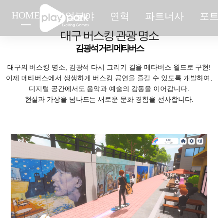
김광석 거리 메타버스
HOME
사업분야
연혁
파트너사
포
대구 버스킹 관광 명소
김광석 거리 메타버스
대구의 버스킹 명소, 김광석 다시 그리기 길을 메타버스 월드로 구현!
이제 메타버스에서 생생하게 버스킹 공연을 즐길 수 있도록 개발하여,
디지털 공간에서도 음악과 예술의 감동을 이어갑니다.
현실과 가상을 넘나드는 새로운 문화 경험을 선사합니다.