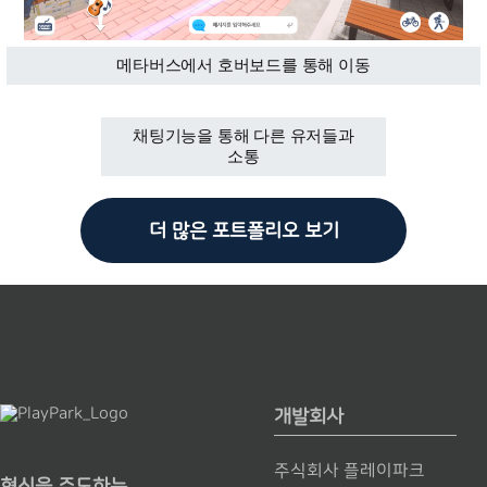
메타버스에서 호버보드를 통해 이동
채팅기능을 통해 다른 유저들과
소통
더 많은 포트폴리오 보기
개발회사
주식회사 플레이파크
혁신을 주도하는