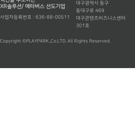
대구광역시 동구
XR솔루션/ 메타버스 선도기업
동대구로 469
사업자등록번호 : 636-88-00511
대구콘텐츠비즈니스센터
301호
Copyright ©PLAYPARK.,Co.LTD. All Rights Reserved.